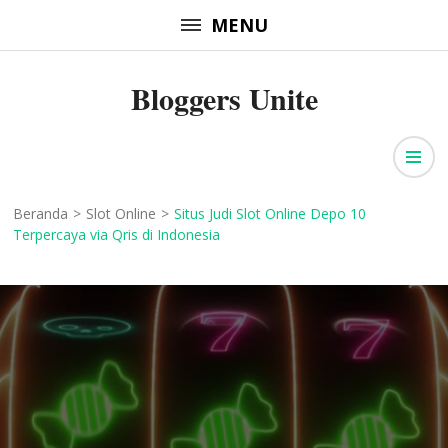
Lompat
MENU
ke
konten
Bloggers Unite
(Tekan
Enter)
Beranda
>
Slot Online
>
Situs Judi Slot Online Depo 10
Terpercaya via Qris di Indonesia