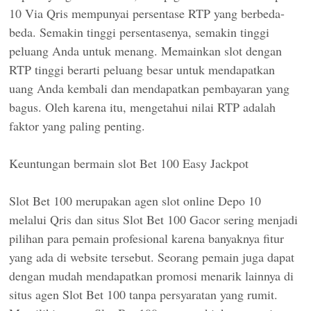
10 Via Qris mempunyai persentase RTP yang berbeda-
beda. Semakin tinggi persentasenya, semakin tinggi
peluang Anda untuk menang. Memainkan slot dengan
RTP tinggi berarti peluang besar untuk mendapatkan
uang Anda kembali dan mendapatkan pembayaran yang
bagus. Oleh karena itu, mengetahui nilai RTP adalah
faktor yang paling penting.
Keuntungan bermain slot Bet 100 Easy Jackpot
Slot Bet 100 merupakan agen slot online Depo 10
melalui Qris dan situs Slot Bet 100 Gacor sering menjadi
pilihan para pemain profesional karena banyaknya fitur
yang ada di website tersebut. Seorang pemain juga dapat
dengan mudah mendapatkan promosi menarik lainnya di
situs agen Slot Bet 100 tanpa persyaratan yang rumit.