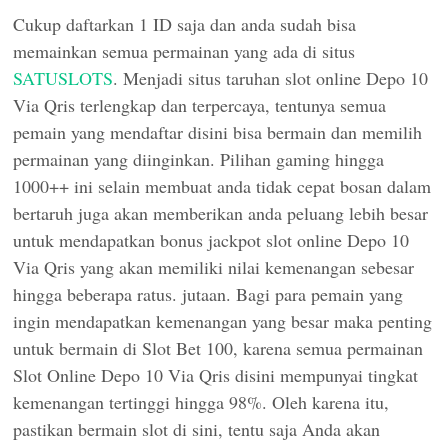
Cukup daftarkan 1 ID saja dan anda sudah bisa
memainkan semua permainan yang ada di situs
SATUSLOTS
. Menjadi situs taruhan slot online Depo 10
Via Qris terlengkap dan terpercaya, tentunya semua
pemain yang mendaftar disini bisa bermain dan memilih
permainan yang diinginkan. Pilihan gaming hingga
1000++ ini selain membuat anda tidak cepat bosan dalam
bertaruh juga akan memberikan anda peluang lebih besar
untuk mendapatkan bonus jackpot slot online Depo 10
Via Qris yang akan memiliki nilai kemenangan sebesar
hingga beberapa ratus. jutaan. Bagi para pemain yang
ingin mendapatkan kemenangan yang besar maka penting
untuk bermain di Slot Bet 100, karena semua permainan
Slot Online Depo 10 Via Qris disini mempunyai tingkat
kemenangan tertinggi hingga 98%. Oleh karena itu,
pastikan bermain slot di sini, tentu saja Anda akan