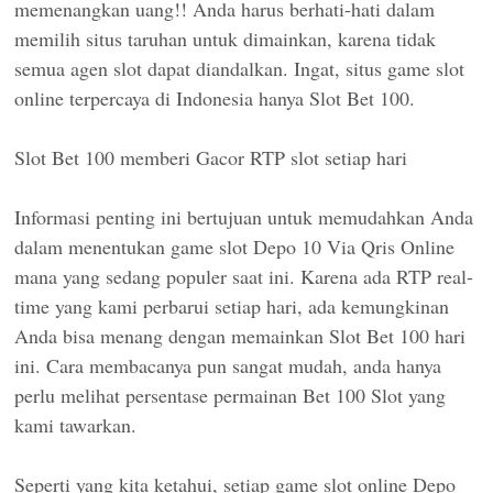
memenangkan uang!! Anda harus berhati-hati dalam
memilih situs taruhan untuk dimainkan, karena tidak
semua agen slot dapat diandalkan. Ingat, situs game slot
online terpercaya di Indonesia hanya Slot Bet 100.
Slot Bet 100 memberi Gacor RTP slot setiap hari
Informasi penting ini bertujuan untuk memudahkan Anda
dalam menentukan game slot Depo 10 Via Qris Online
mana yang sedang populer saat ini. Karena ada RTP real-
time yang kami perbarui setiap hari, ada kemungkinan
Anda bisa menang dengan memainkan Slot Bet 100 hari
ini. Cara membacanya pun sangat mudah, anda hanya
perlu melihat persentase permainan Bet 100 Slot yang
kami tawarkan.
Seperti yang kita ketahui, setiap game slot online Depo