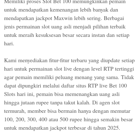
Memiliki proses Slot Bet 100 memungkinkan pemain
untuk mendapatkan kemenangan lebih banyak dan
mendapatkan jackpot Maxwin lebih sering. Berbagai
jenis permainan slot uang asli menjadi pilihan terbaik
untuk meraih kesuksesan besar secara instan dan setiap
hari.
Kami menyediakan fitur-fitur terbaru yang diupdate setiap
hari untuk permainan slot live dengan level RTP tertinggi
agar pemain memiliki peluang menang yang sama. Tidak
dapat dipungkiri melalui daftar situs RTP live Bet 100
Slots hari ini, pemain bisa memenangkan uang asli
hingga jutaan rupee tanpa takut kalah. Di agen slot
termurah, member bisa bermain hanya dengan memutar
100, 200, 300, 400 atau 500 rupee hingga semakin besar
untuk mendapatkan jackpot terbesar di tahun 2025.